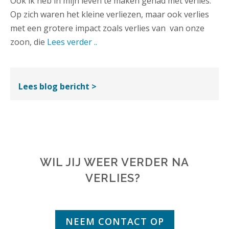
Ook ik heb in mijn leven te maken gehad met verlies.
Op zich waren het kleine verliezen, maar ook verlies
met een grotere impact zoals verlies van van onze
zoon, die
Lees verder ..
Lees blog bericht >
WIL JIJ WEER VERDER NA
VERLIES?
NEEM CONTACT OP