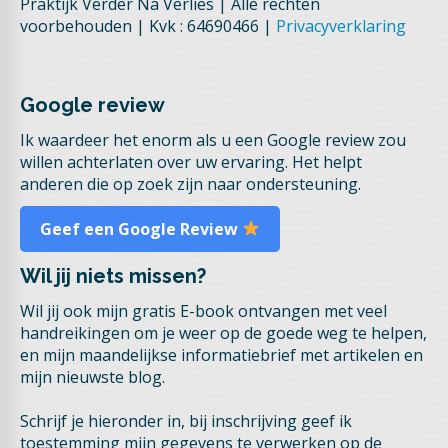
Praktijk Verder Na Verlies | Alle rechten
voorbehouden | Kvk : 64690466 |
Privacyverklaring
Google review
Ik waardeer het enorm als u een Google review zou
willen achterlaten over uw ervaring. Het helpt
anderen die op zoek zijn naar ondersteuning.
Geef een Google Review
Wil jij niets missen?
Wil jij ook mijn gratis E-book ontvangen met veel
handreikingen om je weer op de goede weg te helpen,
en mijn maandelijkse informatiebrief met artikelen en
mijn nieuwste blog.
Schrijf je hieronder in, bij inschrijving geef ik
toestemming mijn gegevens te verwerken op de