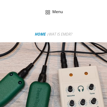
Menu
HOME
WAT IS EMDR?