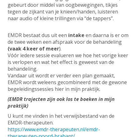
gebeurt door middel van oogbewegingen, tikjes
tegen de zijkant van je knieen/handen, luisteren
naar audio of kleine trillingen via “de tappers”.
EMDR bestaat dus uit een
intake
en daarna is er om
de twee weken een afspraak voor de behandeling
(vaak 4 keer of meer
).
Vóór iedere sessie evalueren we hoe het vorige keer
is verlopen en wat het effect is geweest van de
behandeling.
Vandaar uit wordt er verder een plan gemaakt,
EMDR wordt weleens gecombineerd met de gewone
begeleidingssessies hier in mijn praktijk.
(EMDR trajecten zijn ook los te boeken in mijn
praktijk)
U kunt me vinden in het verwijsbestand van de
EMDR-therapeuten.
https://www.emdr-therapeuten.nl/emdr-
therapeuten-noord-brabant/