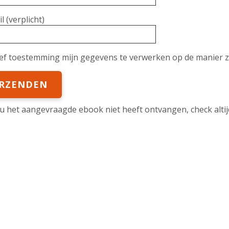
l (verplicht)
eef toestemming mijn gegevens te verwerken op de manier 
 u het aangevraagde ebook niet heeft ontvangen, check alt