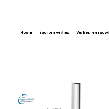
Home
Soorten verlies
Verlies- en rouw