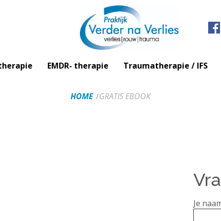
therapie
EMDR- therapie
Traumatherapie / IFS
HOME
GRATIS EBOOK
Vra
Je naam