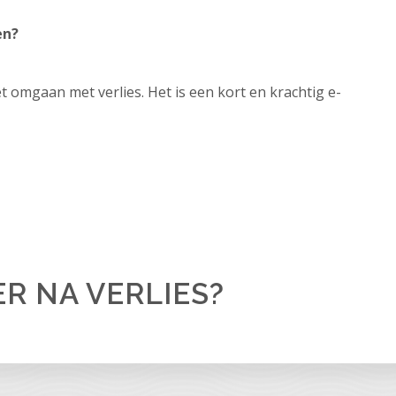
en?
et omgaan met verlies. Het is een kort en krachtig e-
ER NA VERLIES?