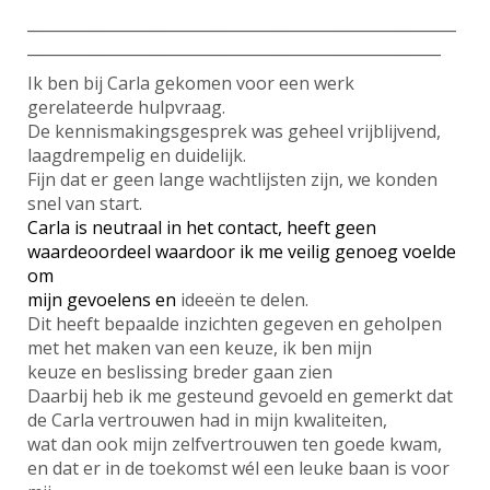
________________________________________________________
______________________________________________________
Ik ben bij Carla gekomen voor een werk
gerelateerde hulpvraag.
De kennismakingsgesprek was geheel vrijblijvend,
laagdrempelig en duidelijk.
Fijn dat er geen lange wachtlijsten zijn, we konden
snel van start.
Carla is neutraal in het contact, heeft geen
waardeoordeel waardoor ik me veilig genoeg voelde
om
mijn gevoelens en
ideeën te delen.
Dit heeft bepaalde inzichten gegeven en geholpen
met het maken van een keuze, ik ben mijn
keuze en beslissing breder gaan zien
Daarbij heb ik me gesteund gevoeld en gemerkt dat
de Carla vertrouwen had in mijn kwaliteiten,
wat dan ook mijn zelfvertrouwen ten goede kwam,
en dat er in de toekomst wél een leuke baan is voor