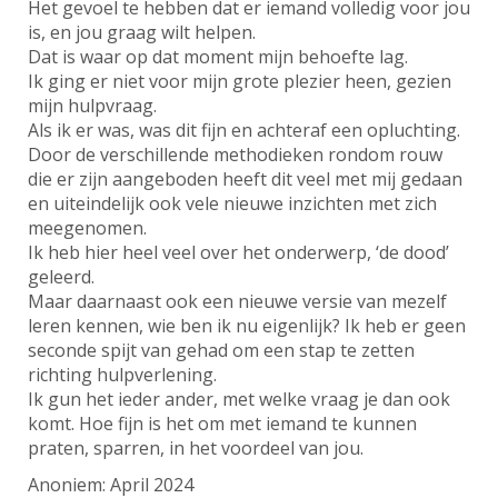
Het gevoel te hebben dat er iemand volledig voor jou
is, en jou graag wilt helpen.
Dat is waar op dat moment mijn behoefte lag.
Ik ging er niet voor mijn grote plezier heen, gezien
mijn hulpvraag.
Als ik er was, was dit fijn en achteraf een opluchting.
Door de verschillende methodieken rondom rouw
die er zijn aangeboden heeft dit veel met mij gedaan
en uiteindelijk ook vele nieuwe inzichten met zich
meegenomen.
Ik heb hier heel veel over het onderwerp, ‘de dood’
geleerd.
Maar daarnaast ook een nieuwe versie van mezelf
leren kennen, wie ben ik nu eigenlijk? Ik heb er geen
seconde spijt van gehad om een stap te zetten
richting hulpverlening.
Ik gun het ieder ander, met welke vraag je dan ook
komt. Hoe fijn is het om met iemand te kunnen
praten, sparren, in het voordeel van jou.
Anoniem: April 2024