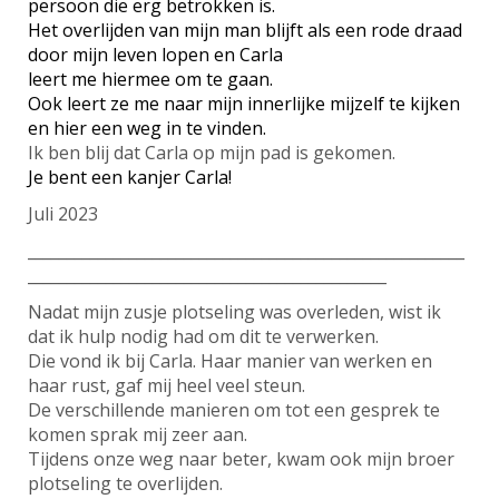
persoon die erg betrokken is.
Het overlijden van mijn man blijft als een rode draad
door mijn leven lopen en Carla
leert me hiermee om te gaan.
Ook leert ze me naar mijn innerlijke mijzelf te kijken
en hier een weg in te vinden.
Ik ben blij dat Carla op mijn pad is gekomen.
Je bent een kanjer Carla!
Juli 2023
________________________________________________________
______________________________________________
Nadat mijn zusje plotseling was overleden, wist ik
dat ik hulp nodig had om dit te verwerken.
Die vond ik bij Carla. Haar manier van werken en
haar rust, gaf mij heel veel steun.
De verschillende manieren om tot een gesprek te
komen sprak mij zeer aan.
Tijdens onze weg naar beter, kwam ook mijn broer
plotseling te overlijden.