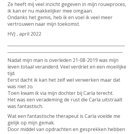
Ze heeft mij veel inzicht gegeven in mijn rouwproces,
ik kan er nu makkelijker mee omgaan.
Ondanks het gemis, heb ik en voel ik veel meer
vertrouwen naar mijn toekomst.
HVJ , april 2022
________________________________________________________
_______________________________________________________
Nadat mijn man is overleden 21-08-2019 was mijn
leven totaal veranderd. Veel verdriet en een moeilijke
tijd.
Eerst dacht ik kan het zelf wel verwerken maar dat
was niet zo.
Toen kwam ik via mijn dochter bij Carla terecht.
Het was een verademing de rust die Carla uitstraalt
was fantastisch.
Wat een fantastische therapeut is Carla voelde me
gelijk op mijn gemak.
Door middel van opdrachten en gesprekken hebben