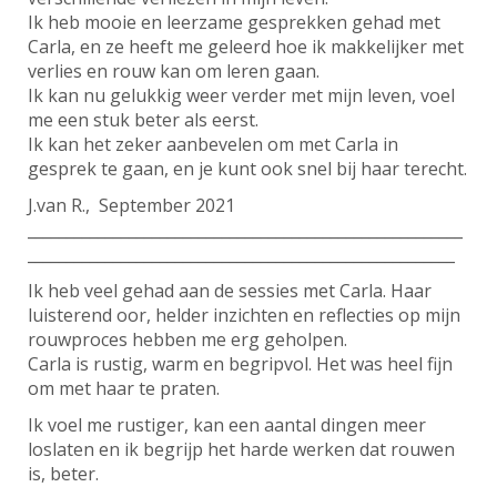
Ik heb mooie en leerzame gesprekken gehad met
Carla, en ze heeft me geleerd hoe ik makkelijker met
verlies en rouw kan om leren gaan.
Ik kan nu gelukkig weer verder met mijn leven, voel
me een stuk beter als eerst.
Ik kan het zeker aanbevelen om met Carla in
gesprek te gaan, en je kunt ook snel bij haar terecht.
J.van R., September 2021
________________________________________________________
_______________________________________________________
Ik heb veel gehad aan de sessies met Carla. Haar
luisterend oor, helder inzichten en reflecties op mijn
rouwproces hebben me erg geholpen.
Carla is rustig, warm en begripvol. Het was heel fijn
om met haar te praten.
Ik voel me rustiger, kan een aantal dingen meer
loslaten en ik begrijp het harde werken dat rouwen
is, beter.