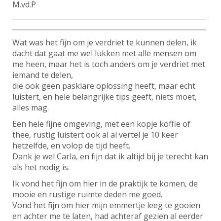
M.vd.P
________________________________________________________
________________________________________________________
Wat was het fijn om je verdriet te kunnen delen, ik
dacht dat gaat me wel lukken met alle mensen om
me heen, maar het is toch anders om je verdriet met
iemand te delen,
die ook geen pasklare oplossing heeft, maar echt
luistert, en hele belangrijke tips geeft, niets moet,
alles mag.
Een hele fijne omgeving, met een kopje koffie of
thee, rustig luistert ook al al vertel je 10 keer
hetzelfde, en volop de tijd heeft.
Dank je wel Carla, en fijn dat ik altijd bij je terecht kan
als het nodig is.
Ik vond het fijn om hier in de praktijk te komen, de
mooie en rustige ruimte deden me goed.
Vond het fijn om hier mijn emmertje leeg te gooien
en achter me te laten, had achteraf gezien al eerder