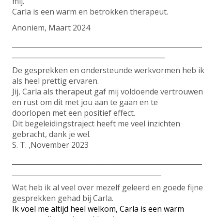
mij.
Carla is een warm en betrokken therapeut.
Anoniem, Maart 2024
________________________________________________________
_____________________________________________
De gesprekken en ondersteunde werkvormen heb ik
als heel prettig ervaren.
Jij, Carla als therapeut gaf mij voldoende vertrouwen
en rust om dit met jou aan te gaan en te
doorlopen met een positief effect.
Dit begeleidingstraject heeft me veel inzichten
gebracht, dank je wel.
S. T. ,November 2023
________________________________________________________
____________________________________________
Wat heb ik al veel over mezelf geleerd en goede fijne
gesprekken gehad bij Carla.
Ik voel me altijd heel welkom, Carla is een warm