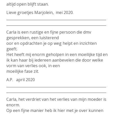
altijd open blijft staan.
Lieve groetjes Marjolein, mei 2020.
________________________________________________________
________________________________________________________
Carla is een rustige en fijne persoon die dmv
gesprekken, een luisterend
oor en opdrachten je op weg helpt en inzichten
geeft.
Het heeft mij enorm geholpen in een moeilijke tijd en
ik kan haar bij iedereen aanbevelen die door welke
vorm van verlies ook, in een
moeilijke fase zit.
A.P. april 2020
________________________________________________________
________________________________________________________
Carla, het verdriet van het verlies van mijn moeder is
enorm.
Op een fijne manier heb ik hier met je over kunnen