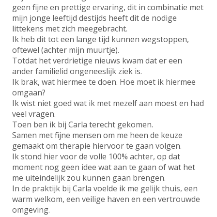
geen fijne en prettige ervaring, dit in combinatie met
mijn jonge leeftijd destijds heeft dit de nodige
littekens met zich meegebracht.
Ik heb dit tot een lange tijd kunnen wegstoppen,
oftewel (achter mijn muurtje).
Totdat het verdrietige nieuws kwam dat er een
ander familielid ongeneeslijk ziek is.
Ik brak, wat hiermee te doen. Hoe moet ik hiermee
omgaan?
Ik wist niet goed wat ik met mezelf aan moest en had
veel vragen.
Toen ben ik bij Carla terecht gekomen.
Samen met fijne mensen om me heen de keuze
gemaakt om therapie hiervoor te gaan volgen.
Ik stond hier voor de volle 100% achter, op dat
moment nog geen idee wat aan te gaan of wat het
me uiteindelijk zou kunnen gaan brengen.
In de praktijk bij Carla voelde ik me gelijk thuis, een
warm welkom, een veilige haven en een vertrouwde
omgeving.