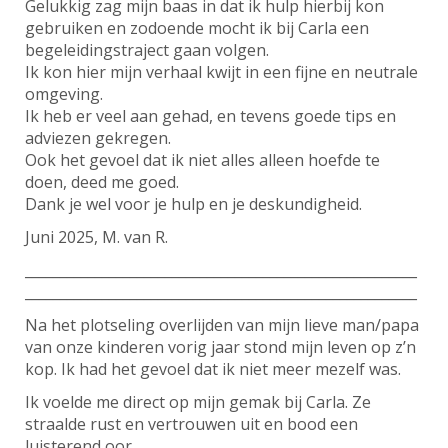
Gelukkig zag mijn baas in dat ik hulp hierbij kon
gebruiken en zodoende mocht ik bij Carla een
begeleidingstraject gaan volgen.
Ik kon hier mijn verhaal kwijt in een fijne en neutrale
omgeving.
Ik heb er veel aan gehad, en tevens goede tips en
adviezen gekregen.
Ook het gevoel dat ik niet alles alleen hoefde te
doen, deed me goed.
Dank je wel voor je hulp en je deskundigheid.
Juni 2025, M. van R.
________________________________________________________
________________________________________________________
Na het plotseling overlijden van mijn lieve man/papa
van onze kinderen vorig jaar stond mijn leven op z’n
kop. Ik had het gevoel dat ik niet meer mezelf was.
Ik voelde me direct op mijn gemak bij Carla. Ze
straalde rust en vertrouwen uit en bood een
luisterend oor.