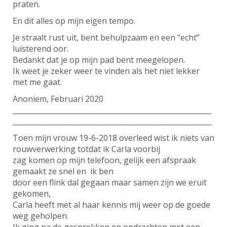
praten.
En dit alles op mijn eigen tempo.
Je straalt rust uit, bent behulpzaam en een “echt”
luisterend oor.
Bedankt dat je op mijn pad bent meegelopen.
Ik weet je zeker weer te vinden als het niet lekker
met me gaat.
Anoniem, Februari 2020
________________________________________________________
________________________________________________________
Toen mijn vrouw 19-6-2018 overleed wist ik niets van
rouwverwerking totdat ik Carla voorbij
zag komen op mijn telefoon, gelijk een afspraak
gemaakt ze snel en ik ben
door een flink dal gegaan maar samen zijn we eruit
gekomen,
Carla heeft met al haar kennis mij weer op de goede
weg geholpen.