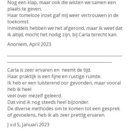
Nog een klap, maar ook die wisten we samen een
plaats te geven.
Haar tomeloze inzet gaf mij weer vertrouwen in de
toekomst.
Inmiddels hebben we het afgerond, maar ik weet dat
ik altijd, mocht het nodig zijn, bij Carla terecht kan.
Anoniem, April 2023
________________________________________________________
___________________________________________________
Carla is zeer ervaren en neemt de tijd.
Haar praktijk is een fijne en rustige ruimte.
Ik heb er een luisterend oor gevonden, maar vooral
heb ik heel
veel over mezelf geleerd.
Dat vind ik nog steeds heel bijzonder.
De diverse methodes om te komen tot een gesprek
of gevoelens, heb ik als zeer prettig ervaren.
J v.d S, Januari 2023