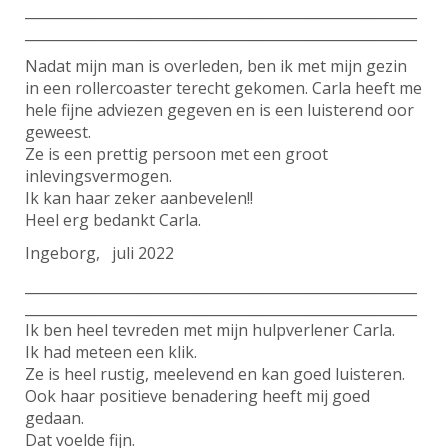
________________________________________________________
________________________________________________________
Nadat mijn man is overleden, ben ik met mijn gezin
in een rollercoaster terecht gekomen. Carla heeft me
hele fijne adviezen gegeven en is een luisterend oor
geweest.
Ze is een prettig persoon met een groot
inlevingsvermogen.
Ik kan haar zeker aanbevelen!!
Heel erg bedankt Carla.
Ingeborg, juli 2022
________________________________________________________
________________________________________________________
Ik ben heel tevreden met mijn hulpverlener Carla.
Ik had meteen een klik.
Ze is heel rustig, meelevend en kan goed luisteren.
Ook haar positieve benadering heeft mij goed
gedaan.
Dat voelde fijn.