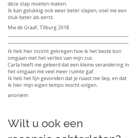
deze stap moeten maken.
Ik kan gelukkig ook weer beter slapen, voel me een
stuk beter als eerst.
Mw de Graaf, Tilburg 2018
________________________________________________________
________________________________________________________
Ik heb hier inzicht gekregen hoe ik het beste kon
omgaan met het verlies van mijn zus.
Carla heeft me geleerd dat een kleine verandering in
het omgaan me veel meer ruimte gaf.
Ik heb het fijn gevonden dat je naast me liep, en dat
ik hier mijn eigen tempo mocht volgen.
anoniem
Wilt u ook een