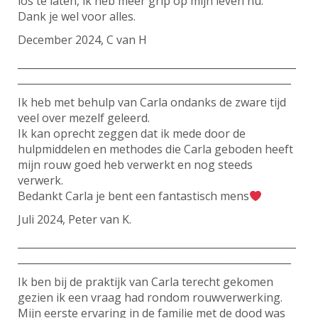
los te laten, ik heb meer grip op mijn leven nu.
Dank je wel voor alles.
December 2024, C van H
________________________________________________________
_______________________________________________________
Ik heb met behulp van Carla ondanks de zware tijd
veel over mezelf geleerd.
Ik kan oprecht zeggen dat ik mede door de
hulpmiddelen en methodes die Carla geboden heeft
mijn rouw goed heb verwerkt en nog steeds
verwerk.
Bedankt Carla je bent een fantastisch mens
Juli 2024, Peter van K.
________________________________________________________
_______________________________________________________
Ik ben bij de praktijk van Carla terecht gekomen
gezien ik een vraag had rondom rouwverwerking.
Mijn eerste ervaring in de familie met de dood was