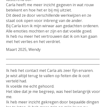
Carla heeft me meer inzicht gegeven in wat rouw
betekent en hoe het er bij mij uitziet.
Dit deed ze door verschillende werkwijzen en ze
staat ook open voor inbreng van de ander.
Bij Carla kon ik mijn wirwar aan gedachten ordenen.
Alle emoties mochten er zijn en dat voelde goed.
Ik heb nu meer het vertrouwen dat ik om kan gaan
met het verlies en het verdriet.
Maart 2025, Wendy
________________________________________________________
________________________________________________________
Ik heb het contact met Carla als zeer fijn ervaren.
Je wist altijd terug te vallen op feiten die ik ooit
verteld had.
Ik voelde me echt gehoord.
Het idee dat je me begreep, was heel belangrijk voor
me.
Ik heb meer inzicht gekregen door bepaalde dingen