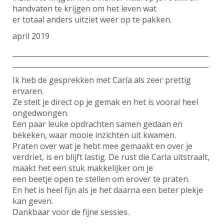
handvaten te krijgen om het leven wat
er totaal anders uitziet weer op te pakken.
april 2019
________________________________________________________
________________________________________________________
Ik heb de gesprekken met Carla als zeer prettig
ervaren.
Ze stelt je direct op je gemak en het is vooral heel
ongedwongen.
Een paar leuke opdrachten samen gedaan en
bekeken, waar mooie inzichten uit kwamen.
Praten over wat je hebt mee gemaakt en over je
verdriet, is en blijft lastig. De rust die Carla uitstraalt,
maakt het een stuk makkelijker om je
een beetje open te stellen om erover te praten.
En het is heel fijn als je het daarna een beter plekje
kan geven.
Dankbaar voor de fijne sessies.