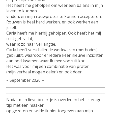
Het heeft me geholpen om weer een balans in mijn
leven te kunnen
vinden, en mijn rouwproces te kunnen accepteren.
Rouwen is heel hard werken, en ook werken aan
jezelf.
Carla heeft me hierbij geholpen. Ook heeft het mij
rust gebracht,
waar ik zo naar verlangde.
Carla heeft verschillende werkwijzen (methodes)
gebruikt, waardoor er iedere keer nieuwe inzichten
aan bod kwamen waar ik mee vooruit kon.
Het was voor mij een combinatie van praten
(mijn verhaal mogen delen) en ook doen.
– September 2020 –
________________________________________________________
________________________________________________________
Nadat mijn lieve broertje is overleden heb ik enige
tijd met een masker
op gezeten en wilde ik niet toegeven aan mijn