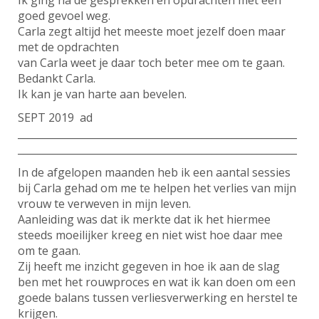
Ik ging na de gesprekken en opdrachten met een
goed gevoel weg.
Carla zegt altijd het meeste moet jezelf doen maar
met de opdrachten
van Carla weet je daar toch beter mee om te gaan.
Bedankt Carla.
Ik kan je van harte aan bevelen.
SEPT 2019 ad
________________________________________________________
________________________________________________________
In de afgelopen maanden heb ik een aantal sessies
bij Carla gehad om me te helpen het verlies van mijn
vrouw te verweven in mijn leven.
Aanleiding was dat ik merkte dat ik het hiermee
steeds moeilijker kreeg en niet wist hoe daar mee
om te gaan.
Zij heeft me inzicht gegeven in hoe ik aan de slag
ben met het rouwproces en wat ik kan doen om een
goede balans tussen verliesverwerking en herstel te
krijgen.