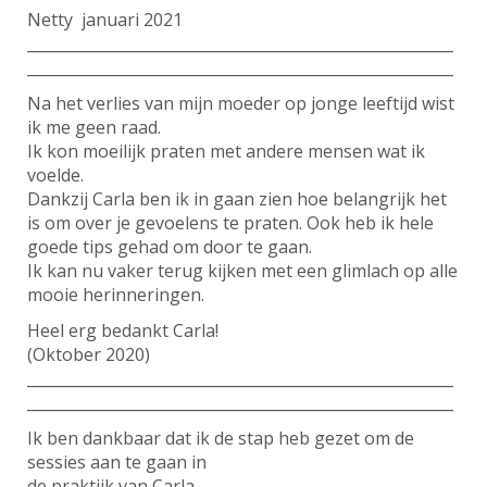
Netty januari 2021
________________________________________________________
________________________________________________________
Na het verlies van mijn moeder op jonge leeftijd wist
ik me geen raad.
Ik kon moeilijk praten met andere mensen wat ik
voelde.
Dankzij Carla ben ik in gaan zien hoe belangrijk het
is om over je gevoelens te praten. Ook heb ik hele
goede tips gehad om door te gaan.
Ik kan nu vaker terug kijken met een glimlach op alle
mooie herinneringen.
Heel erg bedankt Carla!
(Oktober 2020)
________________________________________________________
________________________________________________________
Ik ben dankbaar dat ik de stap heb gezet om de
sessies aan te gaan in
de praktijk van Carla.