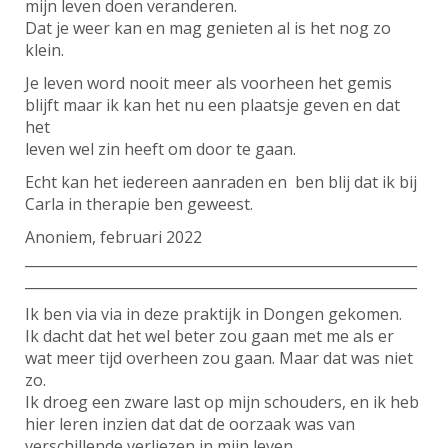
mijn leven doen veranderen.
Dat je weer kan en mag genieten al is het nog zo
klein.
Je leven word nooit meer als voorheen het gemis
blijft maar ik kan het nu een plaatsje geven en dat
het
leven wel zin heeft om door te gaan.
Echt kan het iedereen aanraden en ben blij dat ik bij
Carla in therapie ben geweest.
Anoniem, februari 2022
________________________________________________________
________________________________________________________
Ik ben via via in deze praktijk in Dongen gekomen.
Ik dacht dat het wel beter zou gaan met me als er
wat meer tijd overheen zou gaan. Maar dat was niet
zo.
Ik droeg een zware last op mijn schouders, en ik heb
hier leren inzien dat dat de oorzaak was van
verschillende verliezen in mijn leven.