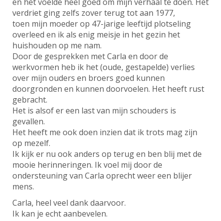
en het voelde heel goed om mijn verhaal te doen. Het
verdriet ging zelfs zover terug tot aan 1977,
toen mijn moeder op 47-jarige leeftijd plotseling
overleed en ik als enig meisje in het gezin het
huishouden op me nam.
Door de gesprekken met Carla en door de
werkvormen heb ik het (oude, gestapelde) verlies
over mijn ouders en broers goed kunnen
doorgronden en kunnen doorvoelen. Het heeft rust
gebracht.
Het is alsof er een last van mijn schouders is
gevallen.
Het heeft me ook doen inzien dat ik trots mag zijn
op mezelf.
Ik kijk er nu ook anders op terug en ben blij met de
mooie herinneringen. Ik voel mij door de
ondersteuning van Carla oprecht weer een blijer
mens.
Carla, heel veel dank daarvoor.
Ik kan je echt aanbevelen.