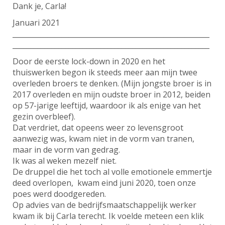
Dank je, Carla!
Januari 2021
________________________________________________________
________________________________________________________
Door de eerste lock-down in 2020 en het
thuiswerken begon ik steeds meer aan mijn twee
overleden broers te denken. (Mijn jongste broer is in
2017 overleden en mijn oudste broer in 2012, beiden
op 57-jarige leeftijd, waardoor ik als enige van het
gezin overbleef).
Dat verdriet, dat opeens weer zo levensgroot
aanwezig was, kwam niet in de vorm van tranen,
maar in de vorm van gedrag.
Ik was al weken mezelf niet.
De druppel die het toch al volle emotionele emmertje
deed overlopen, kwam eind juni 2020, toen onze
poes werd doodgereden.
Op advies van de bedrijfsmaatschappelijk werker
kwam ik bij Carla terecht. Ik voelde meteen een klik