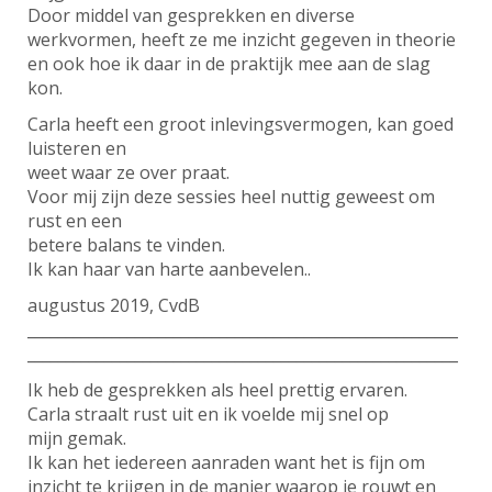
Door middel van gesprekken en diverse
werkvormen, heeft ze me inzicht gegeven in theorie
en ook hoe ik daar in de praktijk mee aan de slag
kon.
Carla heeft een groot inlevingsvermogen, kan goed
luisteren en
weet waar ze over praat.
Voor mij zijn deze sessies heel nuttig geweest om
rust en een
betere balans te vinden.
Ik kan haar van harte aanbevelen..
augustus 2019, CvdB
________________________________________________________
________________________________________________________
Ik heb de gesprekken als heel prettig ervaren.
Carla straalt rust uit en ik voelde mij snel op
mijn gemak.
Ik kan het iedereen aanraden want het is fijn om
inzicht te krijgen in de manier waarop je rouwt en