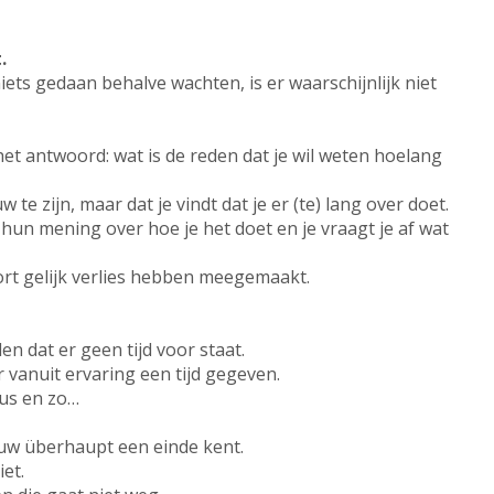
.
 niets gedaan behalve wachten, is er waarschijnlijk niet
j het antwoord: wat is de reden dat je wil weten hoelang
 te zijn, maar dat je vindt dat je er (te) lang over doet.
hun mening over hoe je het doet en je vraagt je af wat
oort gelijk verlies hebben meegemaakt.
en dat er geen tijd voor staat.
 vanuit ervaring een tijd gegeven.
zus en zo…
rouw überhaupt een einde kent.
et.