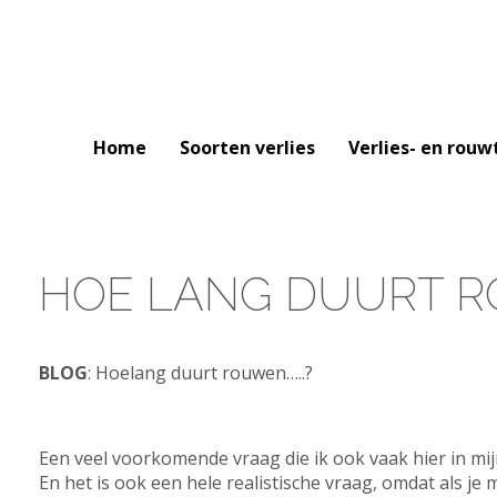
Home
Soorten verlies
Verlies- en rouw
HOE LANG DUURT R
BLOG
: Hoelang duurt rouwen…..?
Een veel voorkomende vraag die ik ook vaak hier in mijn
En het is ook een hele realistische vraag, omdat als je mi