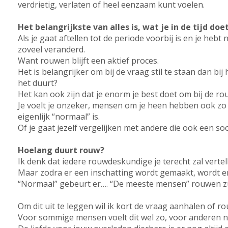
verdrietig, verlaten of heel eenzaam kunt voelen.
Het belangrijkste van alles is, wat je in de tijd doet
Als je gaat aftellen tot de periode voorbij is en je hebt
zoveel veranderd.
Want rouwen blijft een aktief proces.
Het is belangrijker om bij de vraag stil te staan dan bi
het duurt?
Het kan ook zijn dat je enorm je best doet om bij de rouw
Je voelt je onzeker, mensen om je heen hebben ook zo 
eigenlijk “normaal” is.
Of je gaat jezelf vergelijken met andere die ook een s
Hoelang duurt rouw?
Ik denk dat iedere rouwdeskundige je terecht zal vertell
Maar zodra er een inschatting wordt gemaakt, wordt er
“Normaal” gebeurt er…. “De meeste mensen” rouwen 
Om dit uit te leggen wil ik kort de vraag aanhalen of 
Voor sommige mensen voelt dit wel zo, voor anderen ni