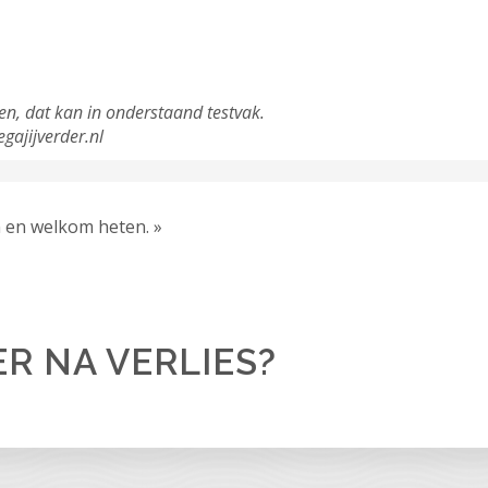
en, dat kan in onderstaand testvak.
gajijverder.nl
 en welkom heten. »
ER NA VERLIES?