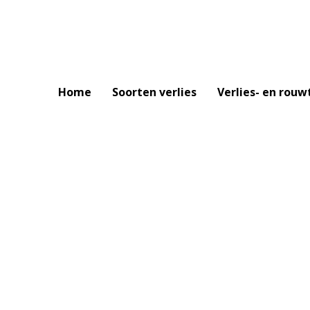
Home
Soorten verlies
Verlies- en rouw