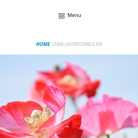
Menu
HOME
EVALUATIEFORMULIER