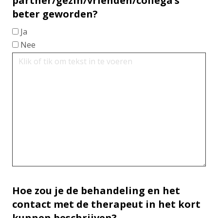
partner/gezin/vrienden/collega’s
beter geworden?
Ja
Nee
Hoe zou je de behandeling en het
contact met de therapeut in het kort
kunnen beschrijven?