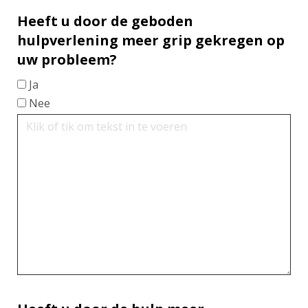
Heeft u door de geboden
hulpverlening meer grip gekregen op
uw probleem?
Ja
Nee