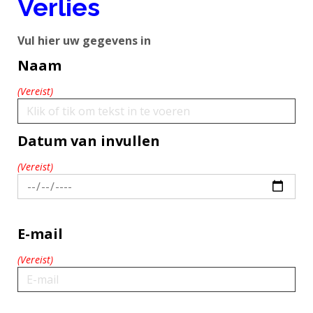
Verlies
Vul hier uw gegevens in
Naam
(Vereist)
Datum van invullen
(Vereist)
E-mail
(Vereist)