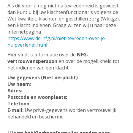
Als dit voor u nog niet na tevredenheid is geweest
dan kunt u bij uw klachtenfunctionaris volgens de
Wet kwaliteit, klachten en geschillen zorg (Wkkgz),
een klacht indienen. Graag wijzen wij u naar deze
internetpagina
https://www.de-nfg.nl/niet-tevreden-over-je-
hulpverlener.html
Hier vindt u informatie over de
NFG-
vertrouwenspersoon
en over de mogelijkheid tot
het indienen van een klacht.
Uw gegevens (Niet verplicht)
Uw naam:
Adres:
Postcode en woonplaats:
Telefoon:
E-mail:
Uw privé-gegevens worden vertrouwelijk
behandeld en beschermd.
U kunt het Klachtenformulier zenden naar: