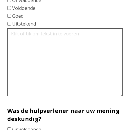
Onvoldoende
Voldoende
Goed
Uitstekend
Was de hulpverlener naar uw mening
deskundig?
Onvoldoende