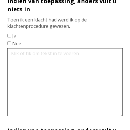
Indien van toepassing, anders vult u
niets in
Toen ik een klacht had werd ik op de
klachtenprocedure gewezen.
Ja
Nee