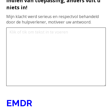
Indien van toepassing, anders vult u
niets in!
Mijn klacht werd serieus en respectvol behandeld
door de hulpverlener, motiveer uw antwoord.
EMDR