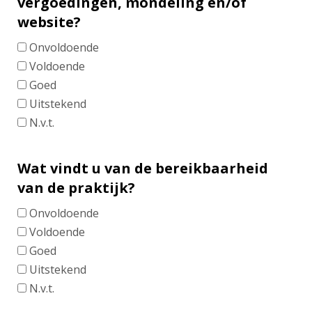
vergoedingen, mondeling en/of
website?
Onvoldoende
Voldoende
Goed
Uitstekend
N.v.t.
Wat vindt u van de bereikbaarheid
van de praktijk?
Onvoldoende
Voldoende
Goed
Uitstekend
N.v.t.