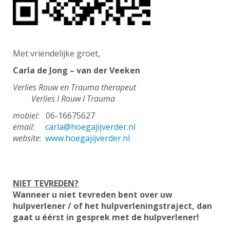
Met vriendelijke groet,
Carla de Jong – van der Veeken
Verlies Rouw en Trauma therapeut
Verlies I Rouw I Trauma
mobiel:
06-16675627
email:
carla@hoegajijverder.nl
website
:
www.hoegajijverder.nl
NIET TEVREDEN?
Wanneer u niet tevreden bent over uw
hulpverlener / of het hulpverleningstraject, dan
gaat u éérst in gesprek met de hulpverlener!