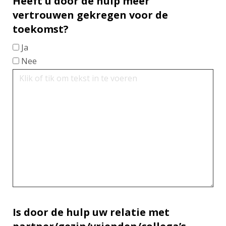
Heeft u door de hulp meer
vertrouwen gekregen voor de
toekomst?
Ja
Nee
Is door de hulp uw relatie met